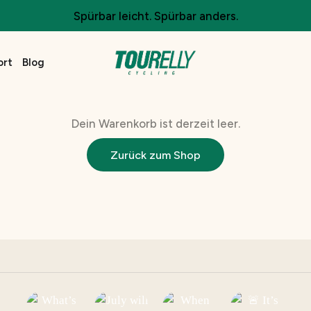
Spürbar leicht. Spürbar anders.
ort
Blog
Dein Warenkorb ist derzeit leer.
Zurück zum Shop