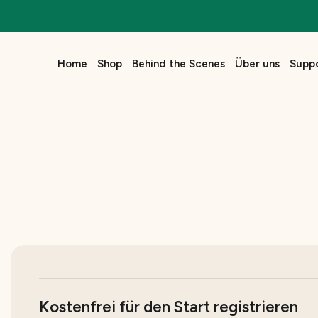
Zum
Inhalt
springen
Home
Shop
Behind the Scenes
Über uns
Supp
Kostenfrei für den Start registrieren