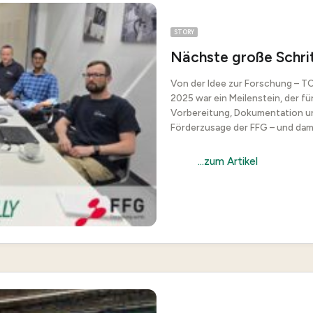
STORY
Nächste große Schrit
Von der Idee zur Forschung – TO
2025 war ein Meilenstein, der fü
Vorbereitung, Dokumentation un
Förderzusage der FFG – und damit
...zum Artikel