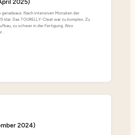
pril 2025)
ie geradeaus. Nach intensiven Monaten der
 klar: Das TOURELLY-Cleat war zu komplex. Zu
Aufbau, zu schwer in der Fertigung. Also
...
ember 2024)