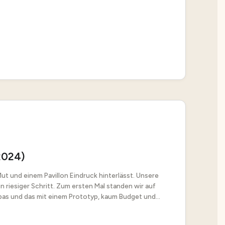
 2024)
ut und einem Pavillon Eindruck hinterlässt. Unsere
in riesiger Schritt. Zum ersten Mal standen wir auf
as und das mit einem Prototyp, kaum Budget und...