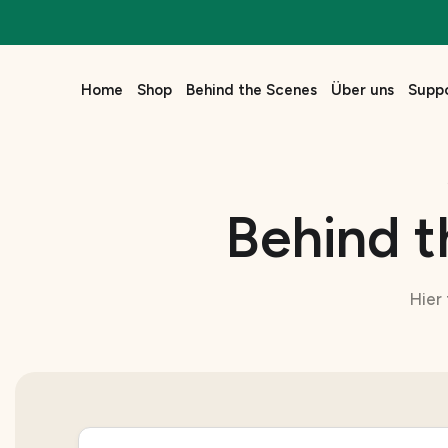
Zum
Inhalt
springen
Home
Shop
Behind the Scenes
Über uns
Supp
Behind t
Hier