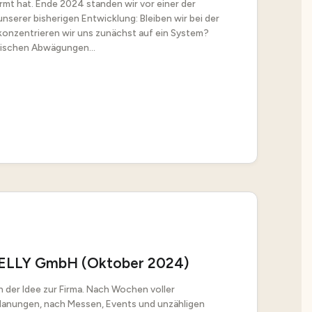
rmt hat. Ende 2024 standen wir vor einer der
nserer bisherigen Entwicklung: Bleiben wir bei der
konzentrieren wir uns zunächst auf ein System?
nischen Abwägungen...
ELLY GmbH (Oktober 2024)
 der Idee zur Firma. Nach Wochen voller
lanungen, nach Messen, Events und unzähligen