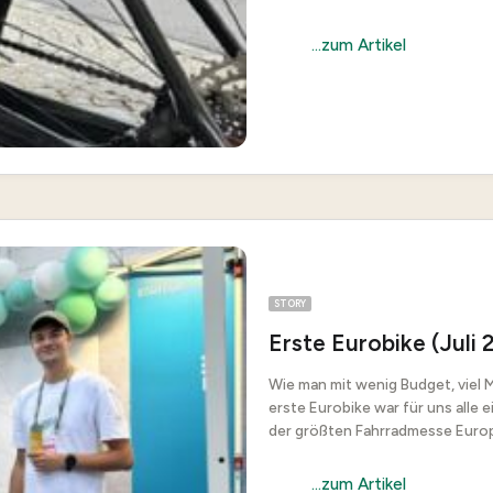
...zum Artikel
STORY
Erste Eurobike (Juli
Wie man mit wenig Budget, viel M
erste Eurobike war für uns alle e
der größten Fahrradmesse Europ
...zum Artikel