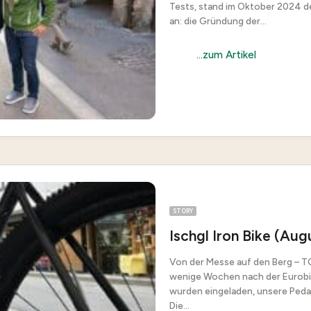
Tests, stand im Oktober 2024 de
an: die Gründung der...
...zum Artikel
STORY
Ischgl Iron Bike (Au
Von der Messe auf den Berg – TOU
wenige Wochen nach der Eurobik
wurden eingeladen, unsere Pedale
Die...