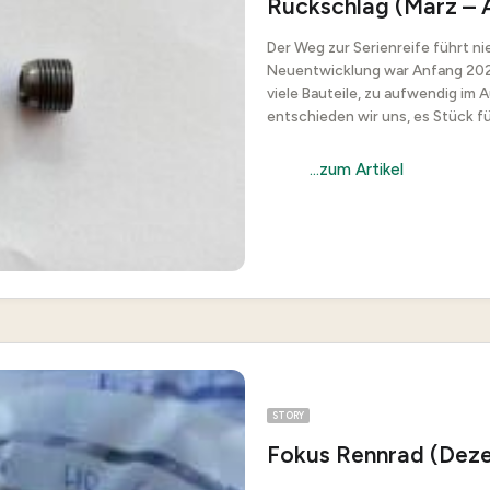
Rückschlag (März – A
Der Weg zur Serienreife führt n
Neuentwicklung war Anfang 2025
viele Bauteile, zu aufwendig im 
entschieden wir uns, es Stück für
...zum Artikel
STORY
Fokus Rennrad (Dez