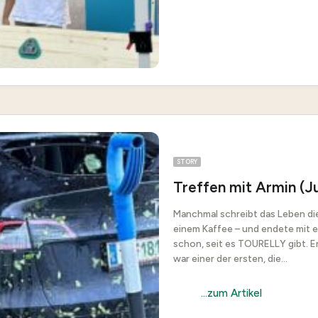
STORY
Treffen mit Armin (J
Manchmal schreibt das Leben die
einem Kaffee – und endete mit e
schon, seit es TOURELLY gibt. E
war einer der ersten, die...
...zum Artikel