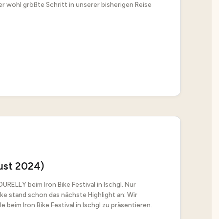
r wohl größte Schritt in unserer bisherigen Reise
gust 2024)
RELLY beim Iron Bike Festival in Ischgl. Nur
e stand schon das nächste Highlight an: Wir
 beim Iron Bike Festival in Ischgl zu präsentieren.