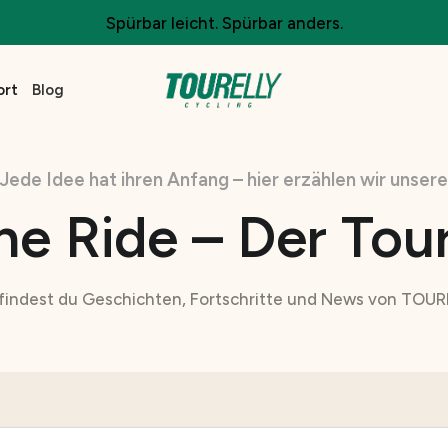
Spürbar leicht. Spürbar anders.
ort
Blog
Jede Idee hat ihren Anfang – hier erzählen wir unsere
he Ride – Der Tour
 findest du Geschichten, Fortschritte und News von TOUR