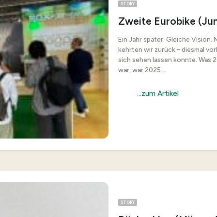
STORY
Zweite Eurobike (Jun
Ein Jahr später. Gleiche Vision.
kehrten wir zurück – diesmal vor
sich sehen lassen konnte. Was 20
war, war 2025...
...zum Artikel
STORY