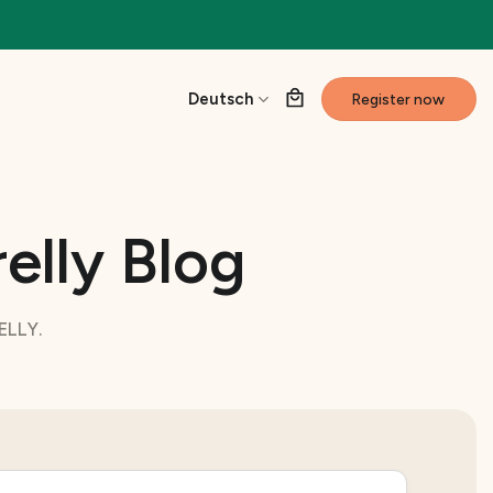
Deutsch
Register now
elly Blog
ELLY.