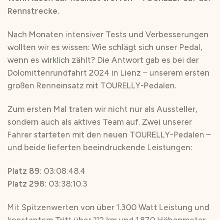
Rennstrecke.
Nach Monaten intensiver Tests und Verbesserungen
wollten wir es wissen: Wie schlägt sich unser Pedal,
wenn es wirklich zählt? Die Antwort gab es bei der
Dolomittenrundfahrt 2024 in Lienz – unserem ersten
großen Renneinsatz mit TOURELLY-Pedalen.
Zum ersten Mal traten wir nicht nur als Aussteller,
sondern auch als aktives Team auf. Zwei unserer
Fahrer starteten mit den neuen TOURELLY-Pedalen –
und beide lieferten beeindruckende Leistungen:
Platz 89:
03:08:48.4
Platz 298:
03:38:10.3
Mit Spitzenwerten von über 1.300 Watt Leistung und
konstantem Tritt über 112 km und 1.870 Höhenmeter