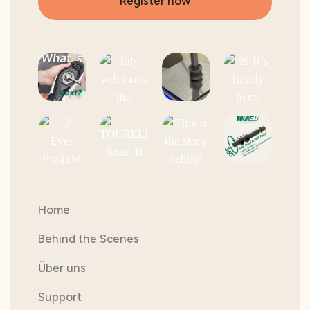
Register now
Home
Behind the Scenes
Über uns
Support